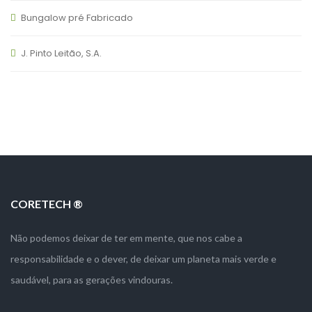
Bungalow pré Fabricado
J. Pinto Leitão, S.A.
CORETECH ®
Não podemos deixar de ter em mente, que nos cabe a
responsabilidade e o dever, de deixar um planeta mais verde e
saudável, para as gerações vindouras.