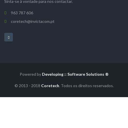
Sinta-se à vontade para nos contactar.
963 787 606
coretech@invictacom.pt
Powered by
Developing :: Software Solutions ®
© 2013 - 2018
Coretech
. Todos os direitos reservados.