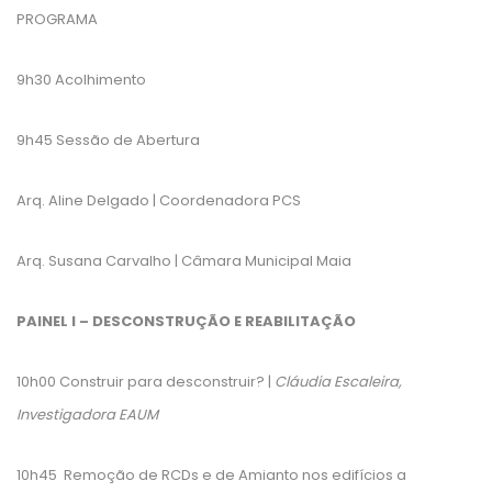
PROGRAMA
9h30 Acolhimento
9h45 Sessão de Abertura
Arq. Aline Delgado | Coordenadora PCS
Arq. Susana Carvalho | Câmara Municipal Maia
PAINEL I – DESCONSTRUÇÃO E REABILITAÇÃO
10h00 Construir para desconstruir? |
Cláudia Escaleira,
Investigadora EAUM
10h45 Remoção de RCDs e de Amianto nos edifícios a