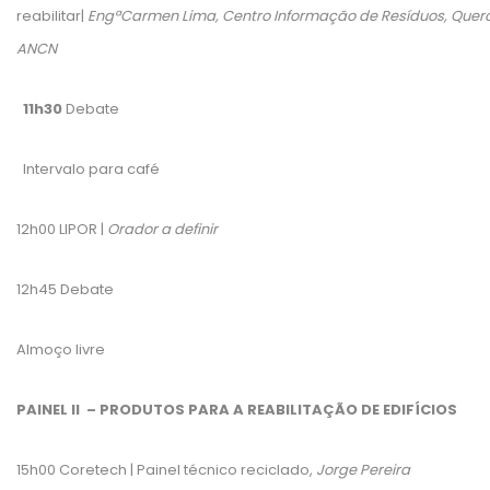
reabilitar|
EngªCarmen Lima, Centro Informação de Resíduos, Quer
ANCN
11h30
Debate
Intervalo para café
12h00 LIPOR |
Orador a definir
12h45 Debate
Almoço livre
PAINEL II – PRODUTOS PARA A REABILITAÇÃO DE EDIFÍCIOS
15h00 Coretech | Painel técnico reciclado,
Jorge Pereira