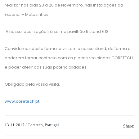
realizar nos dias 23 a 26 de Novembro, nas instalações da
Exponor - Matosinhos.
A nossa localização irá ser no pavilhão 5 stand E 18.
Convidamos desta forma, a visitem o nosso stand, de forma a
poderem tomar contacto com as placas recicladas CORETECH,
e poder aferir das suas potencialidades.
Obrigado pela vossa visita.
www.coretech.pt
13-11-2017 / Coretech, Portugal
Share: