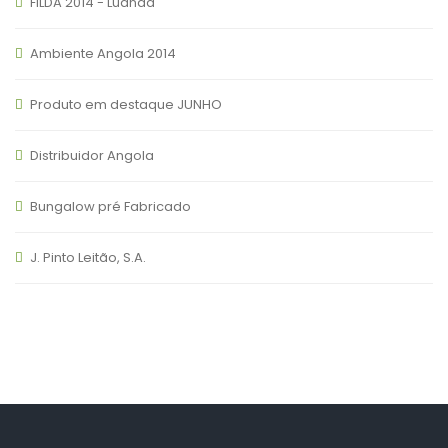
FILDA 2014 - Luanda
Ambiente Angola 2014
Produto em destaque JUNHO
Distribuidor Angola
Bungalow pré Fabricado
J. Pinto Leitão, S.A.