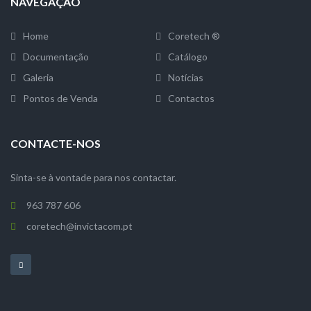
NAVEGAÇÃO
Home
Coretech ®
Documentação
Catálogo
Galeria
Notícias
Pontos de Venda
Contactos
CONTACTE-NOS
Sinta-se à vontade para nos contactar.
963 787 606
coretech@invictacom.pt