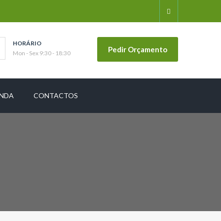
HORÁRIO
Pedir Orçamento
Mon - Sex 9:30 - 18:30
ENDA
CONTACTOS