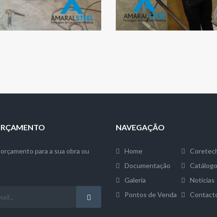
 ORÇAMENTO
NAVEGAÇÃO
orçamento para a sua obra ou
Home
Coretec
Documentação
Catálog
Galeria
Notícias
Pontos de Venda
Contact