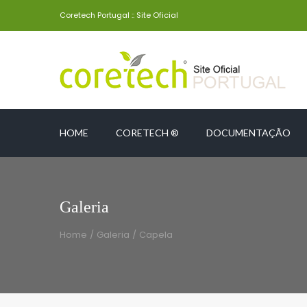
Coretech Portugal :: Site Oficial
HOME
CORETECH ®
DOCUMENTAÇÃO
Galeria
Home
/
Galeria
/
Capela