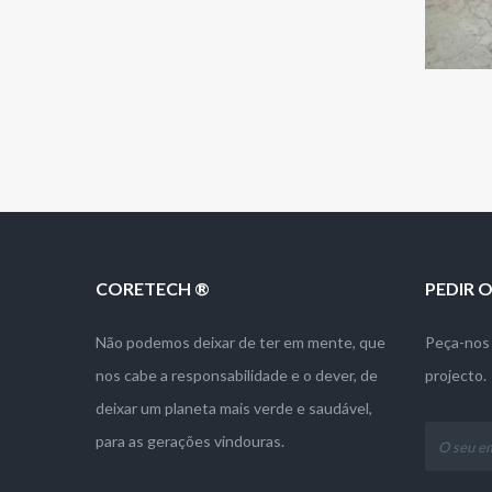
CORETECH ®
PEDIR
Não podemos deixar de ter em mente, que
Peça-nos 
nos cabe a responsabilidade e o dever, de
projecto.
deixar um planeta mais verde e saudável,
para as gerações vindouras.