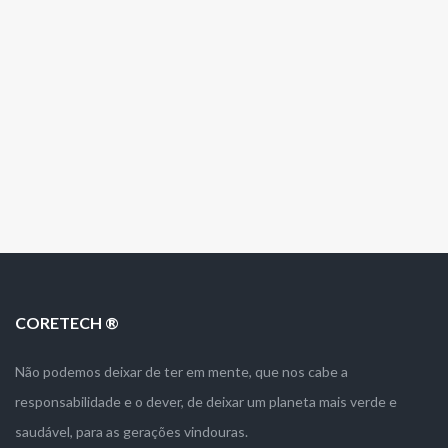
CORETECH ®
Não podemos deixar de ter em mente, que nos cabe a
responsabilidade e o dever, de deixar um planeta mais verde e
saudável, para as gerações vindouras.